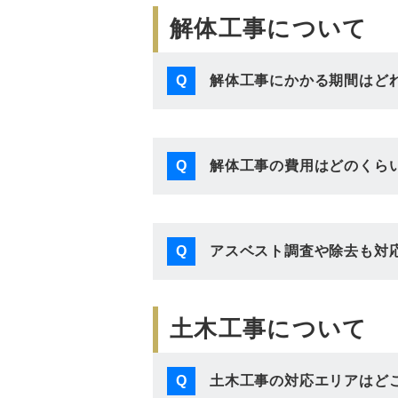
解体工事について
解体工事にかかる期間はど
Q
解体工事の費用はどのくら
Q
アスベスト調査や除去も対
Q
土木工事について
土木工事の対応エリアはど
Q