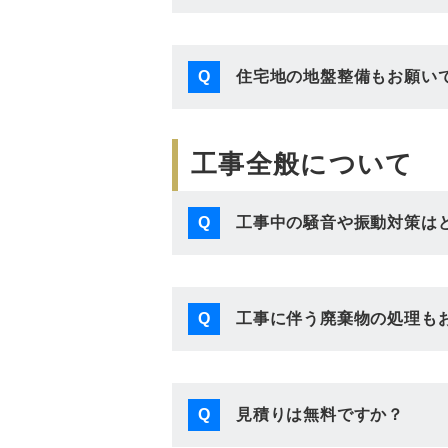
住宅地の地盤整備もお願い
Q
工事全般について
工事中の騒音や振動対策は
Q
工事に伴う廃棄物の処理も
Q
見積りは無料ですか？
Q